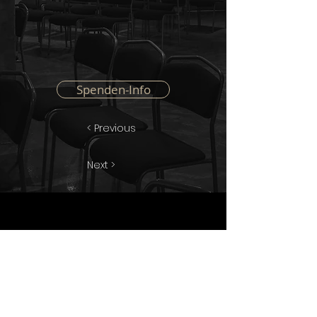
Spenden-Info
< Previous
Next >
DATENSCHUTZERKLÄRUNG